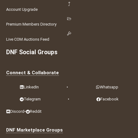
Account Upgrade
Premium Members Directory
Live COM Auctions Feed
DNF Social Groups
Connect & Collaborate
LinkedIn
•
Whatsapp
Telegram
•
Facebook
Discord
•
Reddit
DNF Marketplace Groups