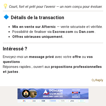
Court, fort et prêt pour l’avenir — un nom conçu pour évoluer.
Détails de la transaction​
Mis en vente sur Afternic
— vente sécurisée et vérifiée.
Possibilité de finaliser via
Escrow.com
ou
Dan.com
.
Offres sérieuses uniquement.
Intéressé ?​
Envoyez-moi un
message privé
avec votre
offre
ou
vos
questions
.
Réponses rapides ; ouvert aux
propositions professionnelles
et justes
.
Reply