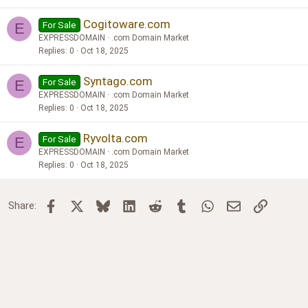
Cogitoware.com
For Sale
E
EXPRESSDOMAIN
.com Domain Market
Replies
0
Oct 18, 2025
Syntago.com
For Sale
E
EXPRESSDOMAIN
.com Domain Market
Replies
0
Oct 18, 2025
Ryvolta.com
For Sale
E
EXPRESSDOMAIN
.com Domain Market
Replies
0
Oct 18, 2025
Facebook
X
Bluesky
LinkedIn
Reddit
Tumblr
WhatsApp
Email
Link
Share: