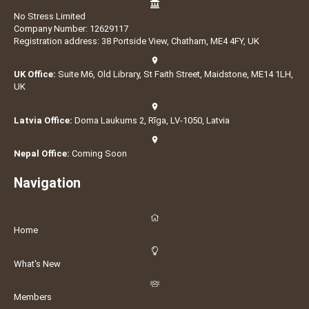
No Stress Limited
Company Number: 12629117
Registration address: 38 Portside View, Chatham, ME4 4FY, UK
UK Office:
Suite M6, Old Library, St Faith Street, Maidstone, ME14 1LH,
UK
Latvia Office:
Doma Laukums 2, Rīga, LV-1050, Latvia
Nepal Office:
Coming Soon
Navigation
Home
What's New
Members