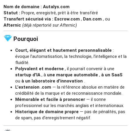
Nom de domaine :
Autalys.com
Statut :
Propre, enregistré, prêt à être transféré
Transfert sécurisé via :
Escrow.com
,
Dan.com
, ou
Afternic
(déjà répertorié sur Afternic)
Pourquoi​
Court, élégant et hautement personnalisable
:
évoque l’automatisation, la technologie, l’intelligence et la
fluidité.
Polyvalent et moderne
, il pourrait convenir à une
startup d'IA
, à
une marque automobile
,
à un SaaS
ou
à un laboratoire d'innovation
.
L'extension .com
— la référence absolue en matière de
crédibilité de la marque et de reconnaissance mondiale.
Mémorable et facile à prononcer
— il sonne
professionnel sur les marchés anglais et internationaux.
Historique de domaine propre
— pas de pénalités, pas
de spam, pas d’enregistrement négatif.